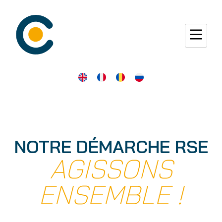
NOTRE DÉMARCHE RSE
AGISSONS
ENSEMBLE !