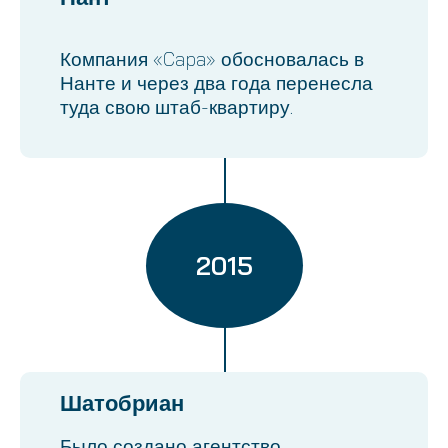
Компания «Capa» обосновалась в
Нанте и через два года перенесла
туда свою штаб-квартиру.
2015
Шатобриан
Было создано агентство