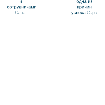
и
одна из
сотрудниками
причин
Capa.
успеха Capa.