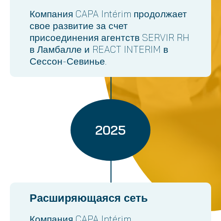
Компания CAPA Intérim продолжает
свое развитие за счет
присоединения агентств SERVIR RH
в Ламбалле и REACT INTERIM в
Сессон-Севинье.
2025
Расширяющаяся сеть
Компания CAPA Intérim