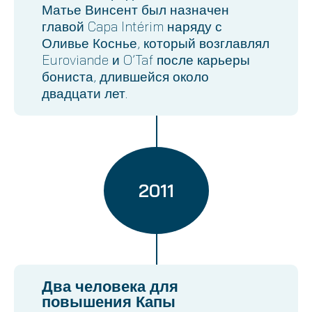
Матье Винсент был назначен
главой Capa Intérim наряду с
Оливье Коснье, который возглавлял
Euroviande и O’Taf после карьеры
бониста, длившейся около
двадцати лет.
2011
Два человека для
повышения Капы